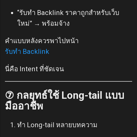
“รับทำ Backlink ราคาถูกสำหรับเว็บ
ใหม่” → พร้อมจ้าง
คำแบบหลังควรพาไปหน้า
รับทำ Backlink
นี่คือ Intent ที่ชัดเจน
⑦ กลยุทธ์ใช้ Long-tail แบบ
มืออาชีพ
ทำ Long-tail หลายบทความ