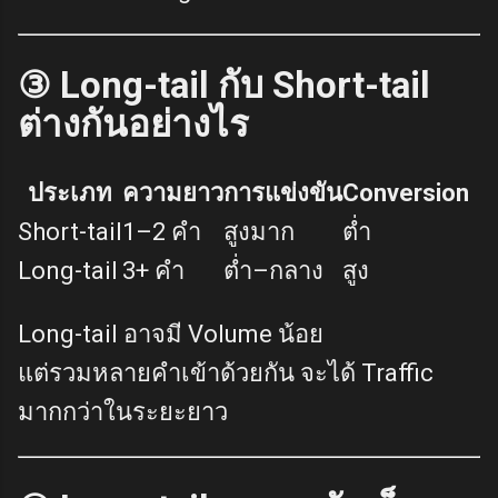
③ Long-tail กับ Short-tail
ต่างกันอย่างไร
ประเภท
ความยาว
การแข่งขัน
Conversion
Short-tail
1–2 คำ
สูงมาก
ต่ำ
Long-tail
3+ คำ
ต่ำ–กลาง
สูง
Long-tail อาจมี Volume น้อย
แต่รวมหลายคำเข้าด้วยกัน จะได้ Traffic
มากกว่าในระยะยาว