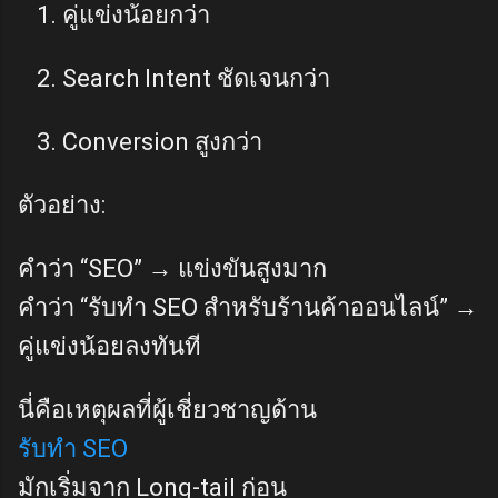
คู่แข่งน้อยกว่า
Search Intent ชัดเจนกว่า
Conversion สูงกว่า
ตัวอย่าง:
คำว่า “SEO” → แข่งขันสูงมาก
คำว่า “รับทำ SEO สำหรับร้านค้าออนไลน์” →
คู่แข่งน้อยลงทันที
นี่คือเหตุผลที่ผู้เชี่ยวชาญด้าน
รับทำ SEO
มักเริ่มจาก Long-tail ก่อน