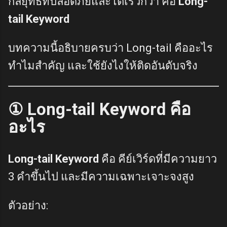
กลยุทธ์ที่ปลอดภัยและโตเร็วกว่า คือ
Long-
tail Keyword
บทความนี้อธิบายครบว่า Long-tail คืออะไร
ทำไมสำคัญ และใช้ยังไงให้ติดอันดับจริง
① Long-tail Keyword คือ
อะไร
Long-tail Keyword
คือ คีย์เวิร์ดที่มีความยาว
3 คำขึ้นไป และมีความเฉพาะเจาะจงสูง
ตัวอย่าง: