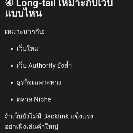
④ Long-tail เหมาะกับเว็บ
แบบไหน
เหมาะมากกับ:
เว็บใหม่
เว็บ Authority ยังต่ำ
ธุรกิจเฉพาะทาง
ตลาด Niche
ถ้าเว็บยังไม่มี Backlink แข็งแรง
อย่าเพิ่งเล่นคำใหญ่