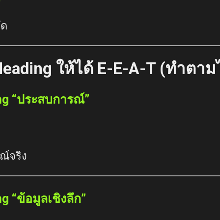
ัด
 Heading ให้ได้ E-E-A-T (ทำตาม
ding “ประสบการณ์”
์จริง
ng “ข้อมูลเชิงลึก”