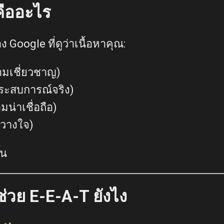
คืออะไร
อง
Google
ที่ดูว่าเนื้อหาคุณ:
ามเชี่ยวชาญ)
ระสบการณ์จริง)
มน่าเชื่อถือ)
้วางใจ)
้น
่วย E-E-A-T ยังไง