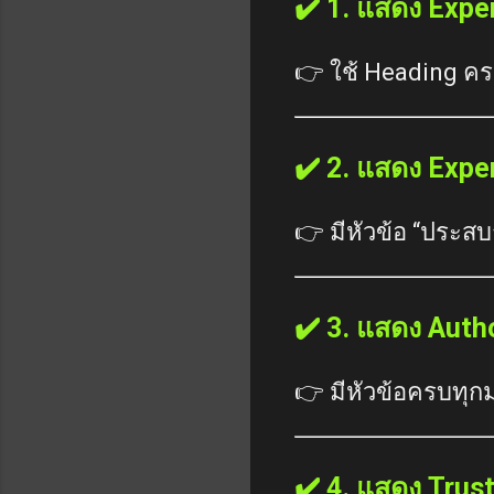
✔️ 1. แสดง Expe
👉 ใช้ Heading คร
✔️ 2. แสดง Expe
👉 มีหัวข้อ “ประสบ
✔️ 3. แสดง Auth
👉 มีหัวข้อครบทุกม
✔️ 4. แสดง Trus