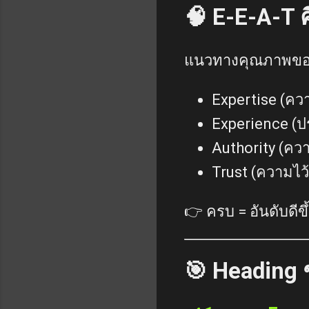
🧠 E-E-A-T 
แนวทางคุณภาพข
Expertise (คว
Experience (ป
Authority (ควา
Trust (ความไว
👉 ครบ = อันดับดีขึ
🎯 Heading ช