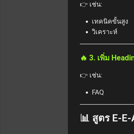
👉 เช่น:
เทคนิคขั้นสูง
วิเคราะห์
🔥 3. เพิ่ม Head
👉 เช่น:
FAQ
📊 สูตร E-E