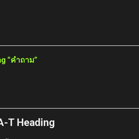
ing “คำถาม”
-A-T Heading