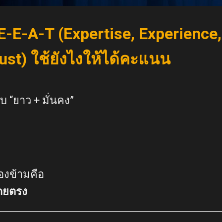
E-E-A-T (Expertise, Experience,
rust) ใช้ยังไงให้ได้คะแนน
บ “ยาว + มั่นคง”
องข้ามคือ
ดยตรง