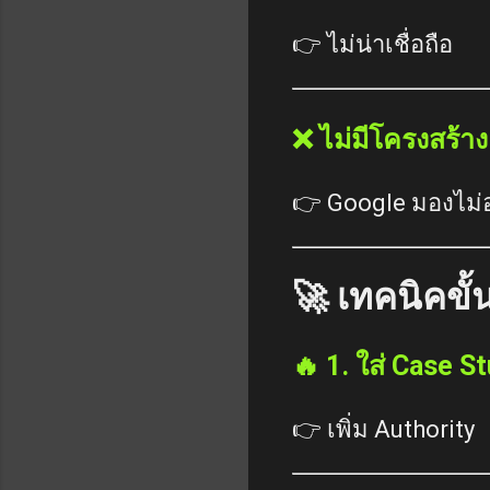
👉 ไม่น่าเชื่อถือ
❌ ไม่มีโครงสร้าง
👉 Google มองไม่
🚀 เทคนิคขั้
🔥 1. ใส่ Case S
👉 เพิ่ม Authority