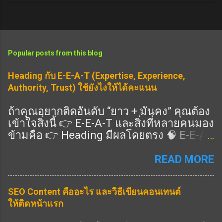
Popular posts from this blog
Heading กับ E-E-A-T (Expertise, Experience,
Authority, Trust) ใช้ยังไงให้ได้คะแนน
ถ้าคุณอยากติดอันดับ “ยาว + มั่นคง” คุณต้อง
เข้าใจสิ่งนี้ 👉 E-E-A-T และสิ่งที่หลายคนมอง
ข้ามคือ 👉 Heading มีผลโดยตรง 🧠 E-E-A-
T คืออะไร แนวทางคุณภาพของ Google ที่ดู
ว่าเนื้อหาคุณ: Expertise (ความเชี่ยวชาญ)
READ MORE
Experience (ประสบการณ์จริง) Authority
(ความน่าเชื่อถือ) Trust (ความไว้วางใจ) 👉
SEO Content คืออะไร และวิธีเขียนคอนเทนต์
ครบ = อันดับดีขึ้น 🎯 Heading ช่วย E-E-A-T
ให้ติดหน้าแรก
ยังไง ✔️ 1. แสดง Expertise 👉 ใช้ Heading
ครอบคลุมลึก ✔️ 2. แสดง Experience 👉 มี