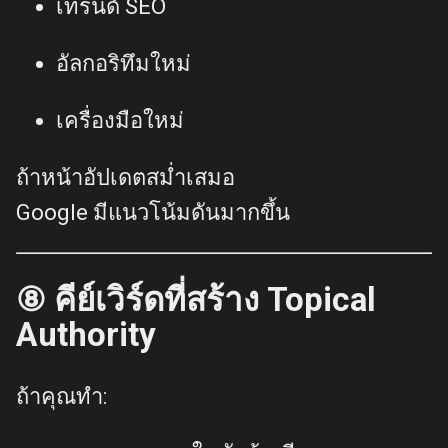
เทรนด์ SEO
อัลกอริทึมใหม่
เครื่องมือใหม่
ถ้าหน้าอัปเดตสม่ำเสมอ
Google มีแนวโน้มดันมากขึ้น
⑧ คีย์เวิร์ดที่สร้าง Topical
Authority
ถ้าคุณทำ: