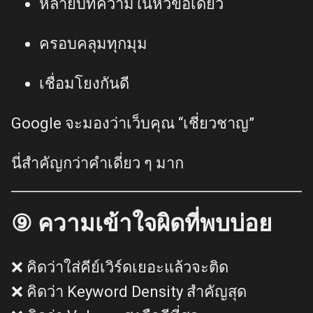
หลายบทความในหัวข้อเดียว
ครอบคลุมทุกมุม
เชื่อมโยงกันดี
Google จะมองว่าเว็บคุณ “เชี่ยวชาญ”
นี่สำคัญกว่าคำเดี่ยว ๆ มาก
⑨ ความเข้าใจผิดที่พบบ่อย
❌ คิดว่าใส่คีย์เวิร์ดเยอะแล้วจะติด
❌ คิดว่า Keyword Density สำคัญสุด