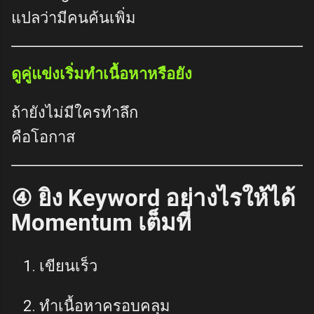
แปลว่ามีคนค้นเพิ่ม
ดูคู่แข่งเริ่มทำเนื้อหาหรือยัง
ถ้ายังไม่มีใครทำลึก
คือโอกาส
④ ยิง Keyword อย่างไรให้ได้
Momentum เต็มที่
เขียนเร็ว
ทำเนื้อหาครอบคลุม