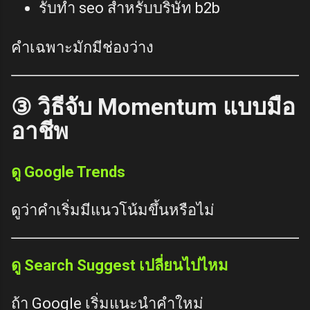
รับทำ seo สำหรับบริษัท b2b
คำเฉพาะมักมีช่องว่าง
③ วิธีจับ Momentum แบบมือ
อาชีพ
ดู Google Trends
ดูว่าคำเริ่มมีแนวโน้มขึ้นหรือไม่
ดู Search Suggest เปลี่ยนไปไหม
ถ้า Google เริ่มแนะนำคำใหม่