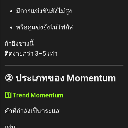
มีการแข่งขันยังไม่สูง
หรือคู่แข่งยังไม่โฟกัส
ถ้ายิงช่วงนี้
ติดง่ายกว่า 3–5 เท่า
② ประเภทของ Momentum
1️⃣ Trend Momentum
คำที่กำลังเป็นกระแส
เช่น: