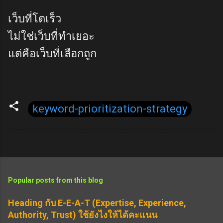
เว็บที่โตเร็ว
ไม่ใช่เว็บที่ทำเยอะ
แต่คือเว็บที่เลือกถูก
keyword-prioritization-strategy
Popular posts from this blog
Heading กับ E-E-A-T (Expertise, Experience,
Authority, Trust) ใช้ยังไงให้ได้คะแนน