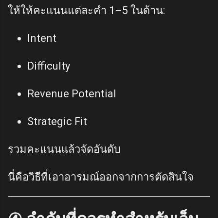
ให้ให้คะแนนแต่ละคำ 1–5 ในด้าน:
Intent
Difficulty
Revenue Potential
Strategic Fit
รวมคะแนนแล้วจัดอันดับ
นี่คือวิธีที่เอาอารมณ์ออกจากการตัดสินใจ