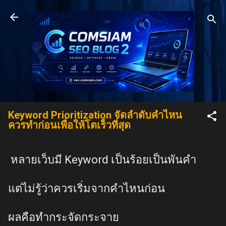
Skip to main content
Keyword Prioritization จัดลำดับคำไหน
ควรทำก่อนเพื่อให้โตเร็วที่สุด
หลายเว็บมี Keyword เป็นร้อยเป็นพันคำ
แต่ไม่รู้ว่าควรเริ่มจากคำไหนก่อน
ผลคือทำกระจัดกระจาย