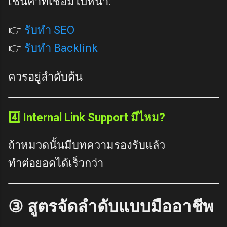
เช่นคำที่เชื่อมไปหน้า:
👉
รับทำ SEO
👉
รับทำ Backlink
ควรอยู่ลำดับต้น
4️⃣ Internal Link Support มีไหม?
ถ้าหมวดนั้นมีบทความรองรับแล้ว
ทำต่อยอดได้เร็วกว่า
③ สูตรจัดลำดับแบบมืออาชีพ