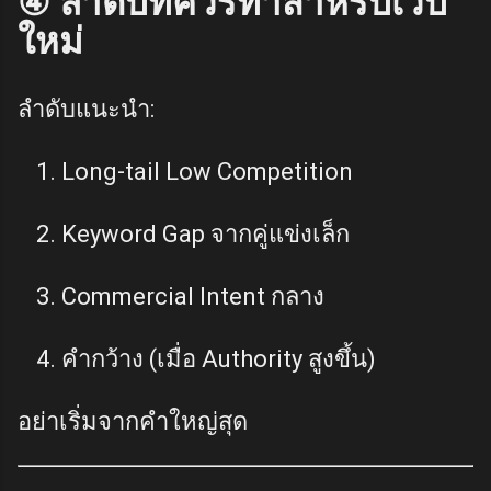
④ ลำดับที่ควรทำสำหรับเว็บ
ใหม่
ลำดับแนะนำ:
Long-tail Low Competition
Keyword Gap จากคู่แข่งเล็ก
Commercial Intent กลาง
คำกว้าง (เมื่อ Authority สูงขึ้น)
อย่าเริ่มจากคำใหญ่สุด