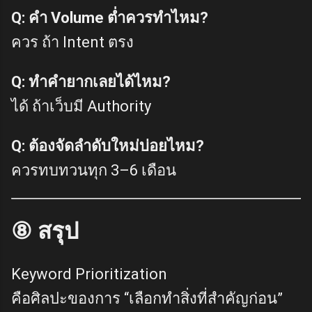
Q: คำ Volume ต่ำควรทำไหม?
ควร ถ้า Intent ตรง
Q: ทำคำยากเลยได้ไหม?
ได้ ถ้าเว็บมี Authority
Q: ต้องจัดลำดับใหม่บ่อยไหม?
ควรทบทวนทุก 3–6 เดือน
⑧ สรุป
Keyword Prioritization
คือศิลปะของการ “เลือกทำสิ่งที่สำคัญก่อน”