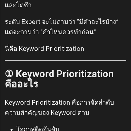
และโตช้า
ระดับ Expert จะไม่ถามว่า “มีคำอะไรบ้าง”
แต่จะถามว่า “คำไหนควรทำก่อน”
นี่คือ Keyword Prioritization
① Keyword Prioritization
คืออะไร
Keyword Prioritization คือการจัดลำดับ
ความสำคัญของ Keyword ตาม:
โอกาสติดอันดับ