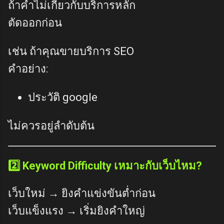
ถ้าคำไม่เกี่ยวกับบริการหลัก
ตัดออกก่อน
เช่น ถ้าคุณขายบริการ SEO
คำอย่าง:
ประวัติ google
ไม่ควรอยู่ลำดับต้น
2️⃣ Keyword Difficulty เหมาะกับเว็บไหม?
เว็บใหม่ → ยิงคำแข่งขันต่ำก่อน
เว็บแข็งแรง → เริ่มยิงคำใหญ่