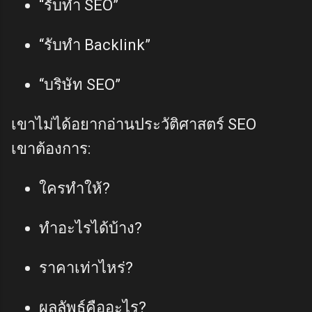
“รับทำ SEO”
“รับทำ Backlink”
“บริษัท SEO”
เขาไม่ได้อยากอ่านประวัติศาสตร์ SEO
เขาต้องการ:
ใครทำให้?
ทำอะไรได้บ้าง?
ราคาเท่าไหร่?
ผลลัพธ์คืออะไร?