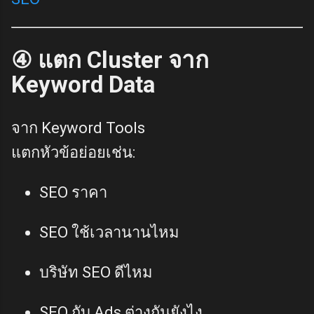
④ แตก Cluster จาก
Keyword Data
จาก Keyword Tools
แตกหัวข้อย่อยเช่น:
SEO ราคา
SEO ใช้เวลานานไหม
บริษัท SEO ดีไหม
SEO กับ Ads ต่างกันยังไง