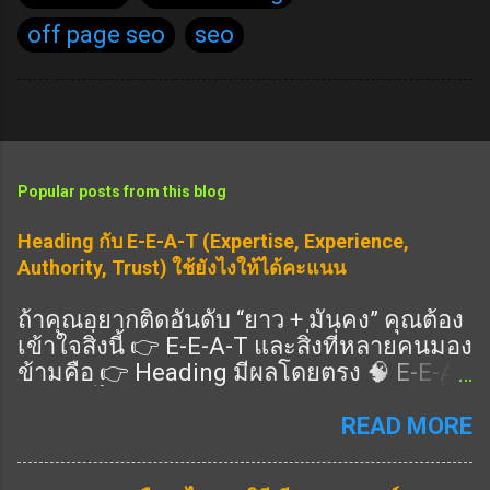
off page seo
seo
Popular posts from this blog
Heading กับ E-E-A-T (Expertise, Experience,
Authority, Trust) ใช้ยังไงให้ได้คะแนน
ถ้าคุณอยากติดอันดับ “ยาว + มั่นคง” คุณต้อง
เข้าใจสิ่งนี้ 👉 E-E-A-T และสิ่งที่หลายคนมอง
ข้ามคือ 👉 Heading มีผลโดยตรง 🧠 E-E-A-
T คืออะไร แนวทางคุณภาพของ Google ที่ดู
ว่าเนื้อหาคุณ: Expertise (ความเชี่ยวชาญ)
READ MORE
Experience (ประสบการณ์จริง) Authority
(ความน่าเชื่อถือ) Trust (ความไว้วางใจ) 👉