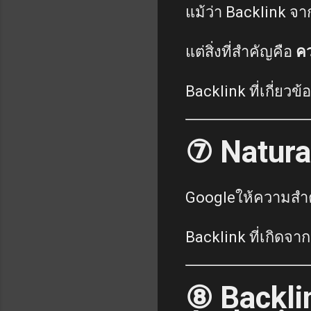
แม้ว่า Backlink จา
แต่สิ่งที่สำคัญคือ
คว
Backlink ที่เกี่ยวข
⑦ Natura
Googleให้ความสำ
Backlink ที่เกิดจ
⑧ Backlin