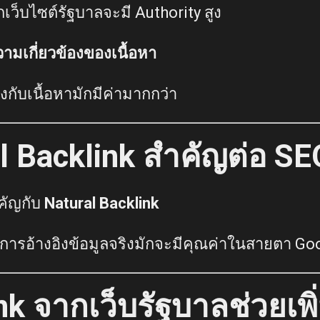
กเว็บไซต์รัฐบาลจะมี Authority สูง
ามเกี่ยวข้องของเนื้อหา
้องกับเนื้อหามักมีค่ามากกว่า
l Backlink สำคัญต่อ SE
คัญกับ
Natural Backlink
ากการอ้างอิงข้อมูลจริงมักจะมีคุณค่าในสายตา Go
k จากเว็บรัฐบาลช่วยเพิ