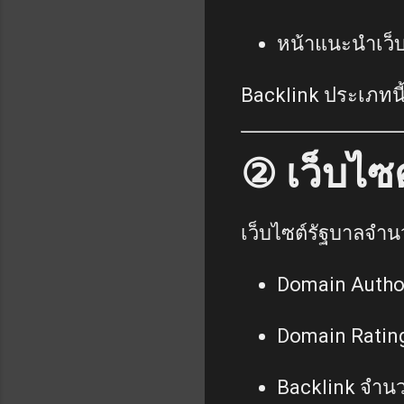
หน้าแนะนำเว็บ
Backlink ประเภทนี้ม
② เว็บไซต
เว็บไซต์รัฐบาลจำ
Domain Author
Domain Rating
Backlink จำน