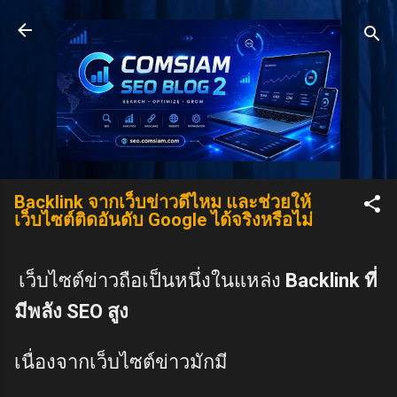
Skip to main content
Backlink จากเว็บข่าวดีไหม และช่วยให้
เว็บไซต์ติดอันดับ Google ได้จริงหรือไม่
เว็บไซต์ข่าวถือเป็นหนึ่งในแหล่ง
Backlink ที่
มีพลัง SEO สูง
เนื่องจากเว็บไซต์ข่าวมักมี