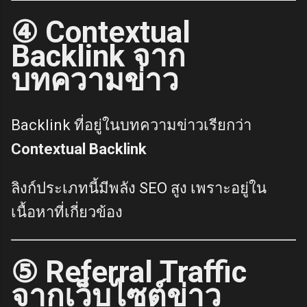
④ Contextual
Backlink จาก
บทความข่าว
Backlink ที่อยู่ในบทความข่าวเรียกว่า
Contextual Backlink
ลิงก์ประเภทนี้มีพลัง SEO สูง เพราะอยู่ใน
เนื้อหาที่เกี่ยวข้อง
⑤ Referral Traffic
จากเว็บไซต์ข่าว