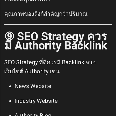
คุณภาพของลิงก์สำคัญกว่าปริมาณ
⑨ SEO Strategy ควร
มี Authority Backlink
SEO Strategy ที่ดีควรมี Backlink จาก
เว็บไซต์ Authority เช่น
News Website
Industry Website
Authority Blog