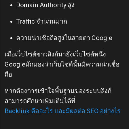
Domain Authority สูง
Traffic จำนวนมาก
ความน่าเชื่อถือสูงในสายตา Google
เมื่อเว็บไซต์ข่าวลิงก์มายังเว็บไซต์หนึ่ง
Googleมักมองว่าเว็บไซต์นั้นมีความน่าเชื่อ
ถือ
หากต้องการเข้าใจพื้นฐานของระบบลิงก์
สามารถศึกษาเพิ่มเติมได้ที่
Backlink คืออะไร และมีผลต่อ SEO อย่างไร