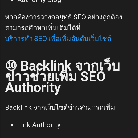
หากต้องการวางกลยุทธ์ SEO อย่างถูกต้อง
สามารถศึกษาเพิ่มเติมได้ที่
บริการทำ SEO เพื่อเพิ่มอันดับเว็บไซต์
⑩ Backlink จากเว็บ
ข่าวช่วยเพิ่ม SEO
Authority
Backlink จากเว็บไซต์ข่าวสามารถเพิ่ม
Link Authority