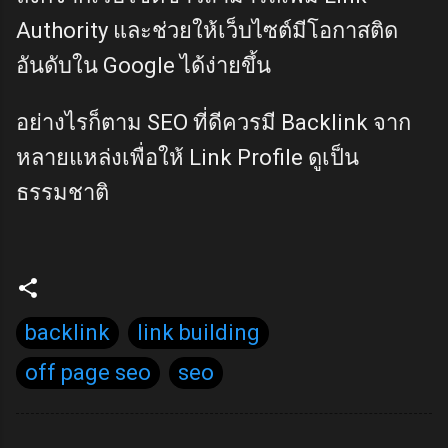
Authority และช่วยให้เว็บไซต์มีโอกาสติด
อันดับใน Google ได้ง่ายขึ้น
อย่างไรก็ตาม SEO ที่ดีควรมี Backlink จาก
หลายแหล่งเพื่อให้ Link Profile ดูเป็น
ธรรมชาติ
backlink
link building
off page seo
seo