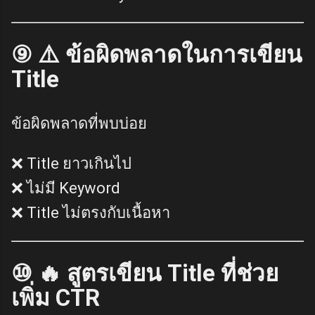
⑨ ⚠️ ข้อผิดพลาดในการเขียน
Title
ข้อผิดพลาดที่พบบ่อย
❌ Title ยาวเกินไป
❌ ไม่มี Keyword
❌ Title ไม่ตรงกับเนื้อหา
⑩ 🔥 สูตรเขียน Title ที่ช่วย
เพิ่ม CTR