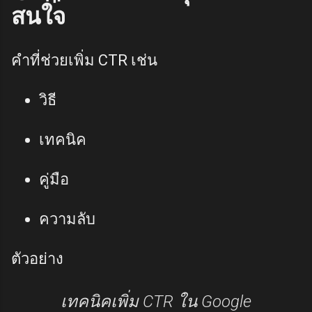
สนใจ
คำที่ช่วยเพิ่ม CTR เช่น
วิธี
เทคนิค
คู่มือ
ความลับ
ตัวอย่าง
เทคนิคเพิ่ม CTR ใน Google