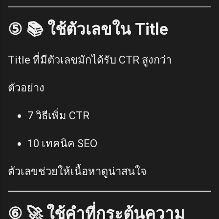
⑤ 📚 ใช้ตัวเลขใน Title
Title ที่มีตัวเลขมักได้รับ CTR สูงกว่า
ตัวอย่าง
7 วิธีเพิ่ม CTR
10 เทคนิค SEO
ตัวเลขช่วยให้เนื้อหาดูน่าสนใจ
⑥ 🚀 ใช้คำที่กระตุ้นความ