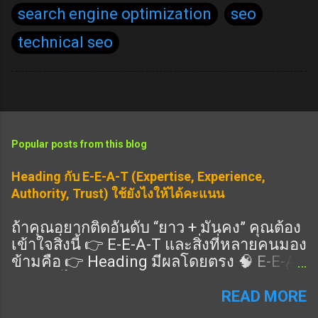
search engine optimization
seo
technical seo
Popular posts from this blog
Heading กับ E-E-A-T (Expertise, Experience,
Authority, Trust) ใช้ยังไงให้ได้คะแนน
ถ้าคุณอยากติดอันดับ “ยาว + มั่นคง” คุณต้อง
เข้าใจสิ่งนี้ 👉 E-E-A-T และสิ่งที่หลายคนมอง
ข้ามคือ 👉 Heading มีผลโดยตรง 🧠 E-E-A-
T คืออะไร แนวทางคุณภาพของ Google ที่ดู
ว่าเนื้อหาคุณ: Expertise (ความเชี่ยวชาญ)
READ MORE
Experience (ประสบการณ์จริง) Authority