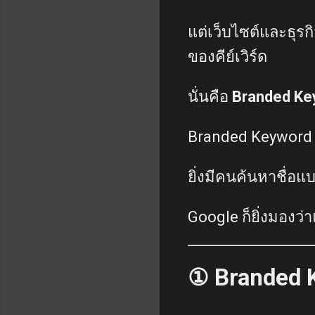
แต่เว็บไซต์และธุร
ของคีย์เวิร์ด
นั่นคือ
Branded Ke
Branded Keyword เ
ยิ่งมีคนค้นหาชื่อแ
Google ก็ยิ่งมองว่
① Branded 