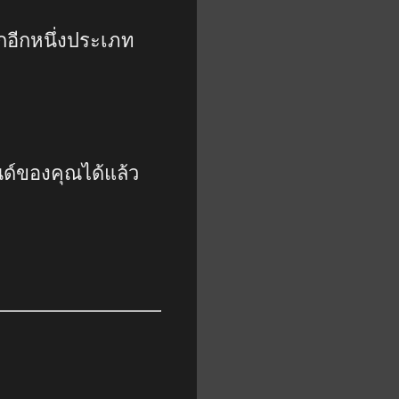
กอีกหนึ่งประเภท
ด์ของคุณได้แล้ว