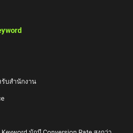
O
eyword
หรับสำนักงาน
ce
 Keyword มักมี Conversion Rate สูงกว่า