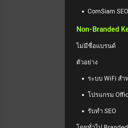
ComSiam SE
Non-Branded K
ไม่มีชื่อแบรนด์
ตัวอย่าง
ระบบ WiFi สำ
โปรแกรม Offi
รับทำ SEO
โดยทั่วไป Branded