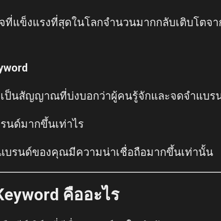
กิจที่แข็งแรงที่สุดในโลกจำนวนมากกลับเติบโตจา
yword
ป็นสัญญาณที่บ่งบอกว่าผู้คนรู้จักและจดจำแบรน
บรนด์มากขึ้นเท่าไร
าแบรนด์ของคุณมีความน่าเชื่อถือมากขึ้นเท่านั้น
Keyword คืออะไร