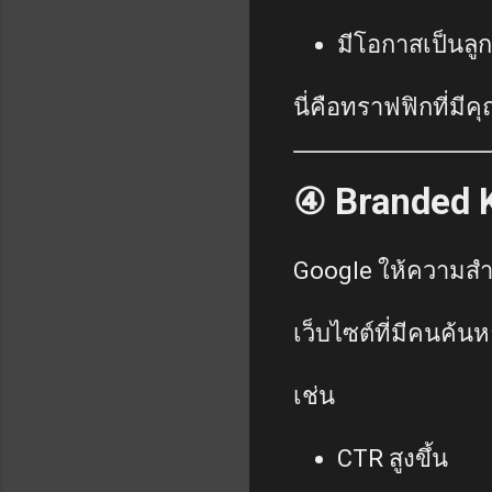
มีโอกาสเป็นลูก
นี่คือทราฟฟิกที่มี
④ Branded K
Google ให้ความสำค
เว็บไซต์ที่มีคนค้
เช่น
CTR สูงขึ้น