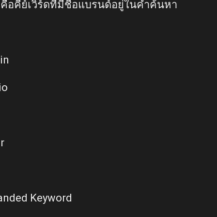
อคีย์เวิร์ดที่มีชื่อแบรนด์อยู่ในคำค้นหา
in
io
r
O
Branded Keyword