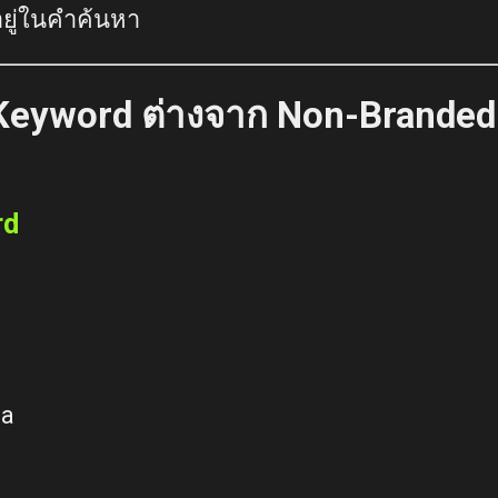
อยู่ในคำค้นหา
Keyword ต่างจาก Non-Brande
rd
da