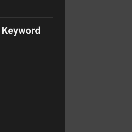
d Keyword