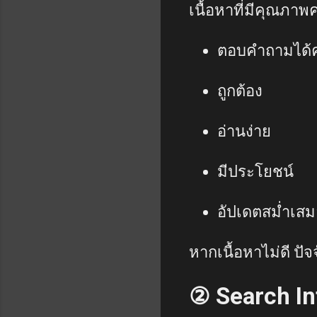
เนื้อหาที่มีคุณภาพ
ตอบคำถามได้
ถูกต้อง
อ่านง่าย
มีประโยชน์
อัปเดตสม่ำเส
หากเนื้อหาไม่ดี ปัจจ
② Search In