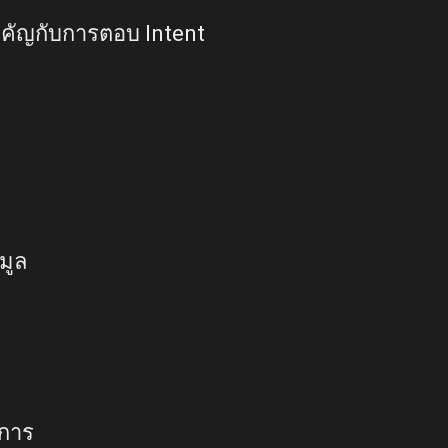
คัญกับการตอบ Intent
มูล
ิการ