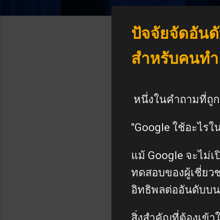
ปัจจัยจัดอันด
สำหรับคนทำ
หนึ่งในคำถามที่ถู
"Google ใช้อะไรใน
แม้ Google จะไม่เ
ทดสอบของผู้เชี่ยว
อิทธิพลต่ออันดับบน
สิ่งสำคัญที่ต้องเข้า