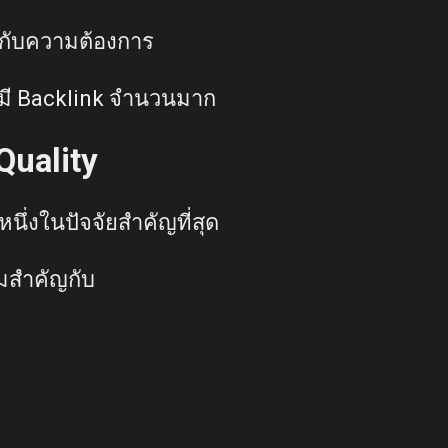
งกับความต้องการ
จะมี Backlink จำนวนมาก
Quality
นึ่งในปัจจัยสำคัญที่สุด
มสำคัญกับ