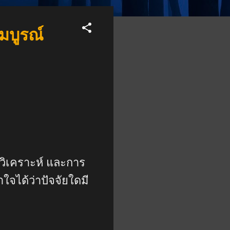
สมบูรณ์
 วิเคราะห์ และการ
ใจได้ว่าปัจจัยใดมี