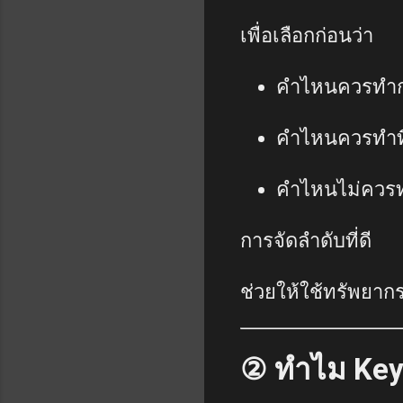
เพื่อเลือกก่อนว่า
คำไหนควรทำก
คำไหนควรทำที
คำไหนไม่ควร
การจัดลำดับที่ดี
ช่วยให้ใช้ทรัพยากรไ
② ทำไม Keyw