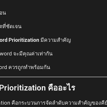
ือน
ตที่ชัดเจน
rd Prioritization
มีความสำคัญ
word จะมีคุณค่าเท่ากัน
ord ควรถูกทำพร้อมกัน
rioritization คืออะไร
ation คือกระบวนการจัดลำดับความสำคัญของคีย์เ