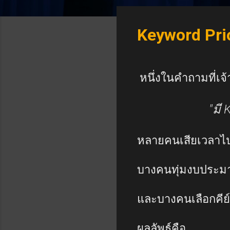
Keyword Prior
หนึ่งในคำถามที่เจ้
"มี
หลายคนเสียเวลาไปกั
บางคนทุ่มงบประมาณ
และบางคนเลือกคีย์
ผลลัพธ์คือ