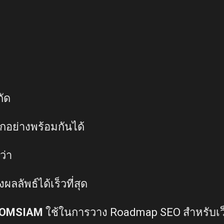
ัด
อย่างพร้อมกันได้
ว่า
ลลัพธ์ได้เร็วที่สุด
OMSIAM
ใช้ในการวาง Roadmap SEO สำหรับเ