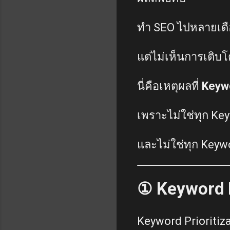
ทำ SEO ไปหลายเด
แต่ไม่เห็นการเติบโ
นี่คือเหตุผลที่
Keywo
เพราะไม่ใช่ทุก Key
และไม่ใช่ทุก Keyw
① Keyword P
Keyword Prioritiz