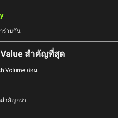
ty
าร่วมกัน
Value สำคัญที่สุด
h Volume ก่อน
กสำคัญกว่า