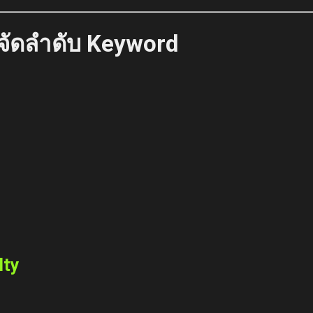
ช้จัดลำดับ Keyword
lty