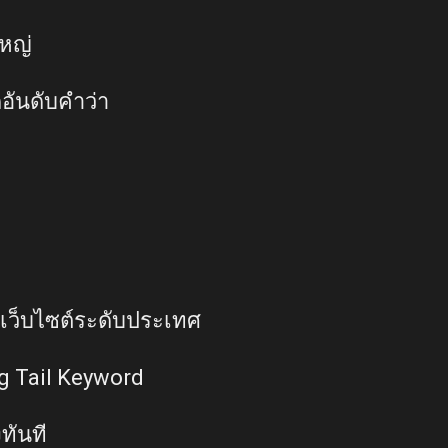
ใหญ่
ันดับคำว่า
บเว็บไซต์ระดับประเทศ
ng Tail Keyword
ทันที