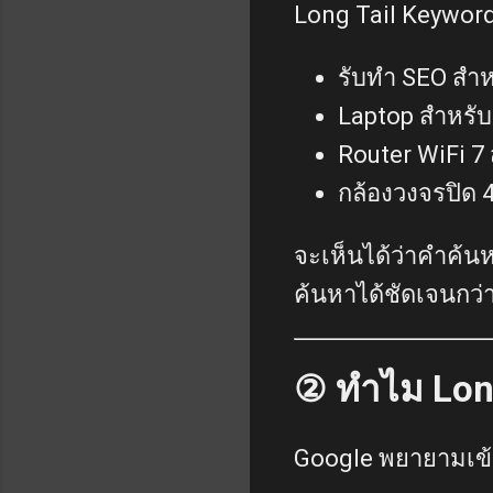
Long Tail Keywor
รับทำ SEO สำห
Laptop สำหรับต
Router WiFi 7 
กล้องวงจรปิด 4 
จะเห็นได้ว่าคำค้น
ค้นหาได้ชัดเจนกว่
② ทำไม Long
Google พยายามเข้า