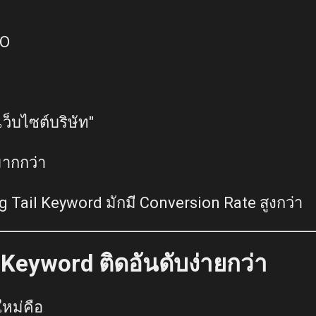
EO
ว็บไซต์บริษัท"
มากกว่า
ong Tail Keyword มักมี Conversion Rate สูงกว่า
 Keyword ติดอันดับง่ายกว่า
หม่คือ