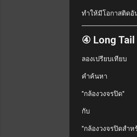
ทำให้มีโอกาสติดอัน
④ Long Tail
ลองเปรียบเทียบ
คำค้นหา
"กล้องวงจรปิด"
กับ
"กล้องวงจรปิดสำหร