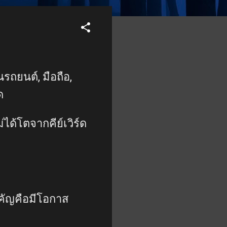
รถยนต์, มือถือ,
ด
ได้โตจากคีย์เวิร์ด
สำคัญคือมีโอกาส