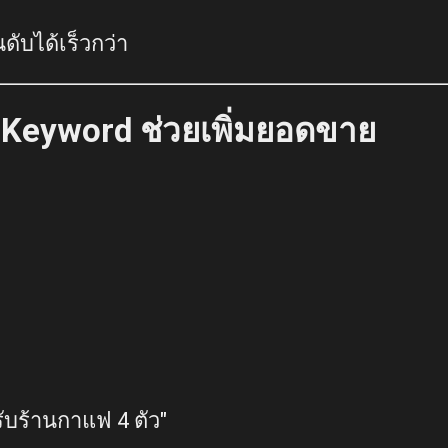
ดับได้เร็วกว่า
 Keyword ช่วยเพิ่มยอดขาย
ับร้านกาแฟ 4 ตัว"