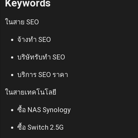
Keywords
ในสาย SEO
จ้างทำ SEO
บริษัทรับทำ SEO
บริการ SEO ราคา
ในสายเทคโนโลยี
ซื้อ NAS Synology
ซื้อ Switch 2.5G