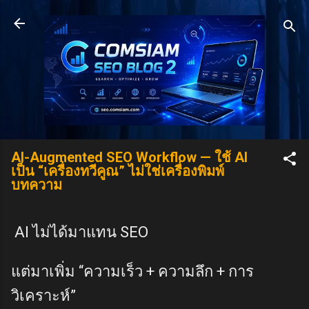
Skip to main content
AI-Augmented SEO Workflow — ใช้ AI
เป็น “เครื่องทวีคูณ” ไม่ใช่เครื่องพิมพ์
บทความ
AI ไม่ได้มาแทน SEO
แต่มาเพิ่ม “ความเร็ว + ความลึก + การ
วิเคราะห์”