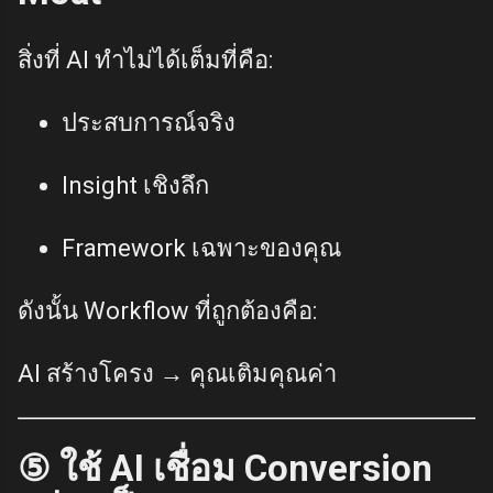
สิ่งที่ AI ทำไม่ได้เต็มที่คือ:
ประสบการณ์จริง
Insight เชิงลึก
Framework เฉพาะของคุณ
ดังนั้น Workflow ที่ถูกต้องคือ:
AI สร้างโครง → คุณเติมคุณค่า
⑤ ใช้ AI เชื่อม Conversion