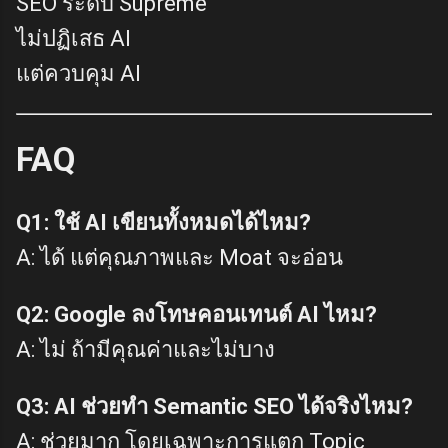
SEO ระดับ Supreme
ไม่ปฏิเสธ AI
แต่ควบคุม AI
FAQ
Q1: ใช้ AI เขียนทั้งหมดได้ไหม?
A: ได้ แต่คุณภาพและ Moat จะอ่อน
Q2: Google ลงโทษคอนเทนต์ AI ไหม?
A: ไม่ ถ้ามีคุณค่าและไม่บาง
Q3: AI ช่วยทำ Semantic SEO ได้จริงไหม?
A: ช่วยมาก โดยเฉพาะการแตก Topic