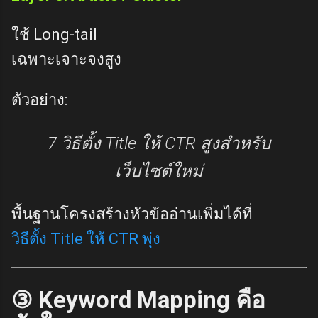
ใช้ Long-tail
เฉพาะเจาะจงสูง
ตัวอย่าง:
7 วิธีตั้ง Title ให้ CTR สูงสำหรับ
เว็บไซต์ใหม่
พื้นฐานโครงสร้างหัวข้ออ่านเพิ่มได้ที่
วิธีตั้ง Title ให้ CTR พุ่ง
③ Keyword Mapping คือ