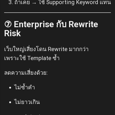
ถ้าเคย → ใช้ Supporting Keyword แทน
⑦ Enterprise กับ Rewrite
Risk
เว็บใหญ่เสี่ยงโดน Rewrite มากกว่า
เพราะใช้ Template ซ้ำ
ลดความเสี่ยงด้วย:
ไม่ซ้ำคำ
ไม่ยาวเกิน