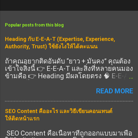
Popular posts from this blog
Heading กับ E-E-A-T (Expertise, Experience,
Authority, Trust) ใช้ยังไงให้ได้คะแนน
ถ้าคุณอยากติดอันดับ “ยาว + มั่นคง” คุณต้อง
เข้าใจสิ่งนี้ 👉 E-E-A-T และสิ่งที่หลายคนมอง
ข้ามคือ 👉 Heading มีผลโดยตรง 🧠 E-E-A-
T คืออะไร แนวทางคุณภาพของ Google ที่ดู
ว่าเนื้อหาคุณ: Expertise (ความเชี่ยวชาญ)
READ MORE
Experience (ประสบการณ์จริง) Authority
(ความน่าเชื่อถือ) Trust (ความไว้วางใจ) 👉
SEO Content คืออะไร และวิธีเขียนคอนเทนต์
ครบ = อันดับดีขึ้น 🎯 Heading ช่วย E-E-A-T
ให้ติดหน้าแรก
ยังไง ✔️ 1. แสดง Expertise 👉 ใช้ Heading
ครอบคลุมลึก ✔️ 2. แสดง Experience 👉 มี
SEO Content คือเนื้อหาที่ถูกออกแบบมาเพื่อ
หัวข้อ “ประสบการณ์จริง” ✔️ 3. แสดง