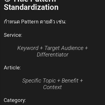
Standardization
กำหนด Pattern ตายตัว เช่น:
Service:
Keyword + Target Audience +
Differentiator
Article:
Specific Topic + Benefit +
Context
Category: