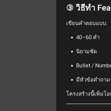
③ วิธีทำ Feat
เขียนคำตอบแบบ:
40–60 คำ
นิยามชัด
Bullet / Numbe
มีหัวข้อคำถาม
โครงสร้างนี้เพิ่ม