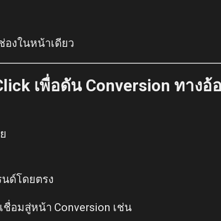
่องในหน้าเดียว
lick เพื่อดัน Conversion ทางอ้
อย
รนด์โดยตรง
ื่อมสู่หน้า Conversion เช่น