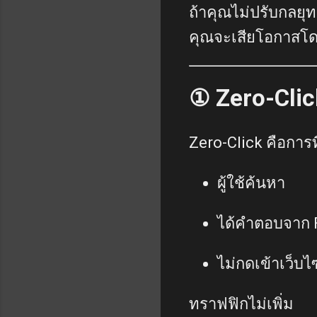
ถ้าคุณไม่ปรับกลยุท
คุณจะเสียโอกาสโดยไ
① Zero-Clic
Zero-Click คือการที
ผู้ใช้ค้นหา
ได้คำตอบจาก F
ไม่กดเข้าเว็บไ
ทราฟฟิกไม่เพิ่ม