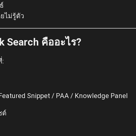
ธ์
ม่รู้ตัว
k Search คืออะไร?
่:
eatured Snippet / PAA / Knowledge Panel
ซต์