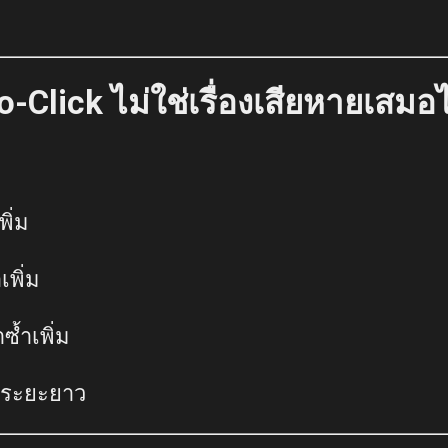
-Click ไม่ใช่เรื่องเสียหายเสมอ
พิ่ม
เพิ่ม
้ำเพิ่ม
l ระยะยาว