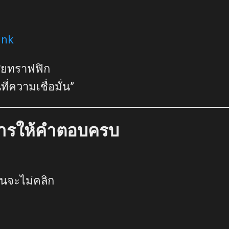
ink
สียทราฟฟิก
ที่ความเชื่อมั่น”
การให้คำตอบครบ
นจะไม่คลิก