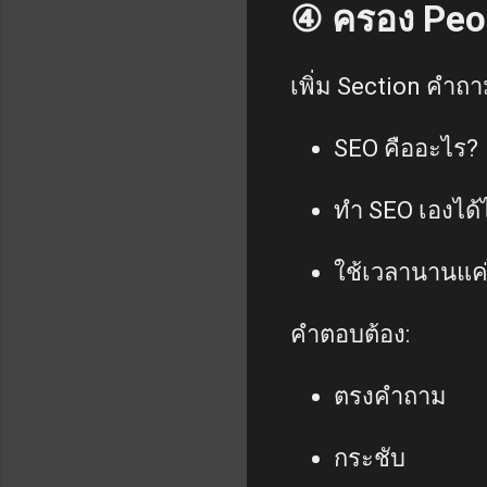
④ ครอง Peop
เพิ่ม Section คำถ
SEO คืออะไร?
ทำ SEO เองได
ใช้เวลานานแค
คำตอบต้อง:
ตรงคำถาม
กระชับ