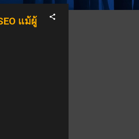
EO แม้ผู้