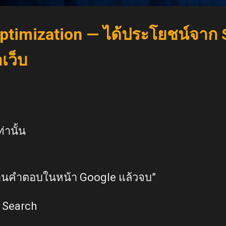
ptimization — ได้ประโยชน์จาก S
าเว็บ
่านั้น
อ่านคำตอบในหน้า Google แล้วจบ”
k Search