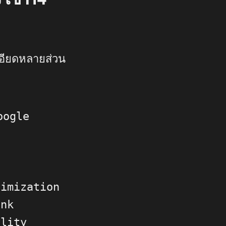
เอียดหลายส่วน
Google
O
timization
ink
ality