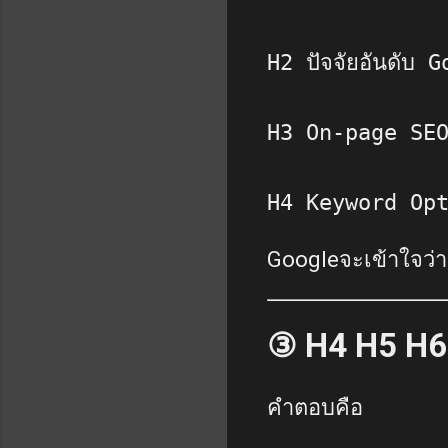
H2 ปัจจัยอันดับ 
H3 On-page SE
H4 Keyword Op
Googleจะเข้าใจว่าหั
③ H4 H5 H6 
คำตอบคือ