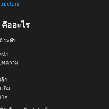
tructure
 คืออะไร
6 ระดับ
หน้า
งบทความ
ลึก
มเติม
พาะ