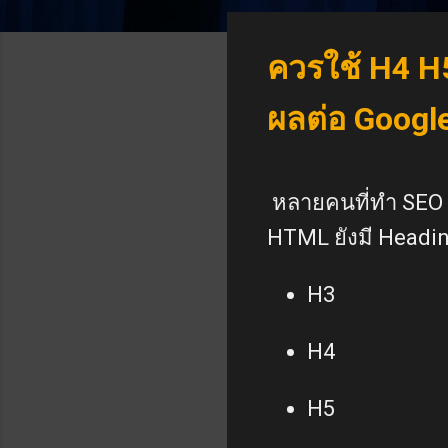
ควรใช้ H4 H5
ผลต่อ Googl
หลายคนที่ทำ SEO ม
HTML ยังมี Headin
H3
H4
H5