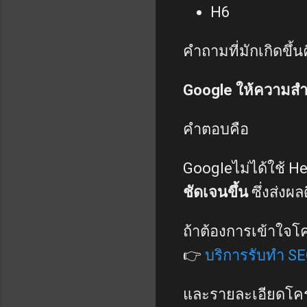
H6
คำถามที่มักเกิดขึ้น
Google ให้ความสำค
คำตอบคือ
Googleไม่ได้ใช้ He
ชัดเจนขึ้น
ซึ่งส่งผ
ถ้าต้องการเข้าใจโค
👉
บริการรับทำ S
และรายละเอียดโครง