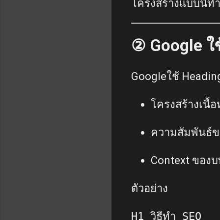
โครงสร้างแบบนี้ทำใ
② Google ใช
Googleใช้ Heading 
โครงสร้างเนื้อ
ความสัมพันธ์ข
Context ของ
ตัวอย่าง
H1 วิธีทำ SEO