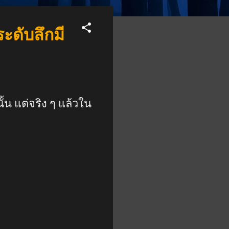
ะดับลึกมี
ั้น แต่จริง ๆ แล้วใน