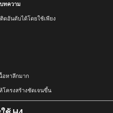
ุกบทความ
ิดอันดับได้โดยใช้เพียง
นื้อหาลึกมาก
ห้โครงสร้างชัดเจนขึ้น
รใช้ H4