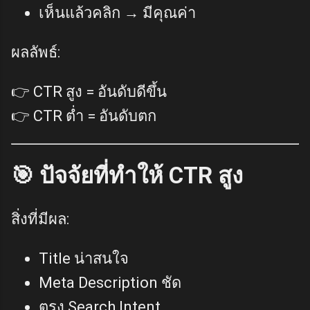
เห็นแล้วคลิก → มีคุณค่า
ผลลัพธ์:
👉 CTR สูง = อันดับดีขึ้น
👉 CTR ต่ำ = อันดับตก
🎯 ปัจจัยที่ทำให้ CTR สูง
สิ่งที่มีผล:
Title น่าสนใจ
Meta Description ชัด
ตรง Search Intent