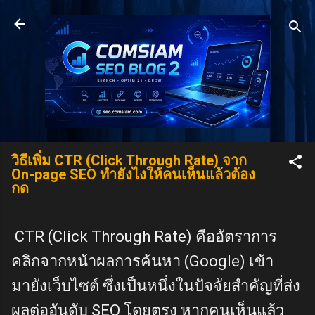
Skip to main content
วิธีเพิ่ม CTR (Click Through Rate) จาก
On-page SEO ทำยังไงให้คนเห็นแล้วต้อง
กด
CTR (Click Through Rate) คืออัตราการ
คลิกจากหน้าผลการค้นหา (Google) เข้า
มายังเว็บไซต์ ซึ่งเป็นหนึ่งในปัจจัยสำคัญที่ส่ง
ผลต่ออันดับ SEO โดยตรง หากคนเห็นแล้ว