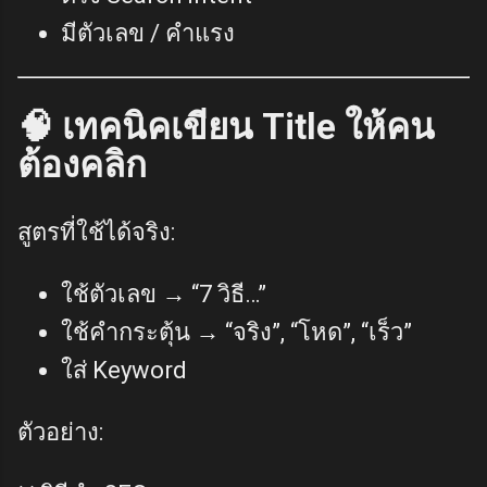
มีตัวเลข / คำแรง
🧠 เทคนิคเขียน Title ให้คน
ต้องคลิก
สูตรที่ใช้ได้จริง:
ใช้ตัวเลข → “7 วิธี…”
ใช้คำกระตุ้น → “จริง”, “โหด”, “เร็ว”
ใส่ Keyword
ตัวอย่าง: