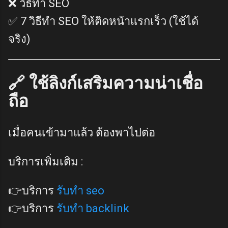
❌ วิธีทำ SEO
✅ 7 วิธีทำ SEO ให้ติดหน้าแรกเร็ว (ใช้ได้
จริง)
🔗 ใช้ลิงก์เสริมความน่าเชื่อ
ถือ
เมื่อคนเข้ามาแล้ว ต้องพาไปต่อ
บริการเพิ่มเติม :
👉บริการ
รับทำ seo
👉บริการ
รับทำ backlink