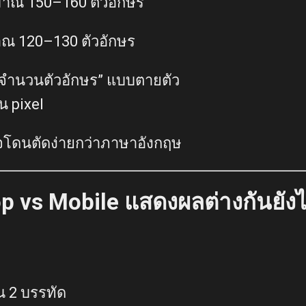
มาณ 150–160 ตัวอักษร
าณ 120–130 ตัวอักษร
 “จำนวนตัวอักษร” แบบตายตัว
น pixel
จโดนตัดง่ายกว่าภาษาอังกฤษ
p vs Mobile แสดงผลต่างกันยัง
 2 บรรทัด