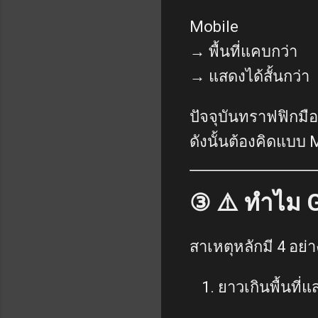
Mobile
→ พื้นที่แคบกว่า
→ แสดงได้สั้นกว่า
ปัจจุบันทราฟฟิกมื
ดังนั้นต้องคิดแบบ 
③ ⚠️ ทำไม G
สาเหตุหลักมี 4 อย่า
ยาวเกินพื้นที่