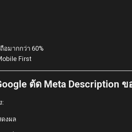
อถือมากกว่า 60%
Mobile First
oogle ตัด Meta Description ข
ง:
แสดงผล