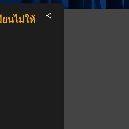
ียนไม่ให้