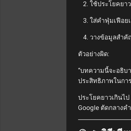
ใช้ประโยคยาวต
ใส่คำฟุ่มเฟือย
วางข้อมูลสำคั
ตัวอย่างผิด:
“บทความนี้จะอธิบาย
ประสิทธิภาพในการ
ประโยคยาวเกินไป
Google ตัดกลางคำ