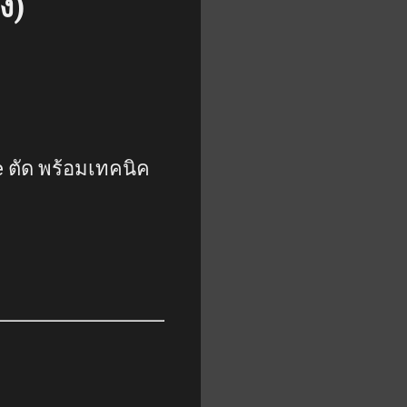
ง)
le ตัด พร้อมเทคนิค