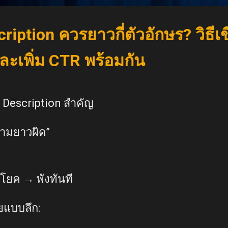
iption ควรยาวกี่ตัวอักษร? วิธีเข
ละเพิ่ม CTR พร้อมกัน
 Description สำคัญ
ามยาวผิด”
โยค → พังทันที
ยแบบลึก: