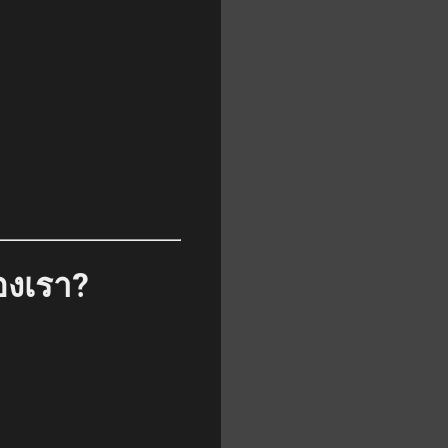
องเรา?