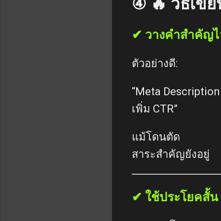
④ 🔥 วิธีเขี
✔ วางคำสำคัญไ
ตัวอย่างดี:
“Meta Description 
เพิ่ม CTR”
แม้โดนตัด
สาระสำคัญยังอยู่
✔ ใช้ประโยคสั้น