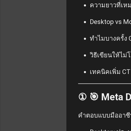
ความยาวที่เหม
Desktop vs Mob
ทำไมบางครั้ง 
วิธีเขียนให้ไม่
เทคนิคเพิ่ม CT
① 🎯 Meta D
คำตอบแบบมืออาชี