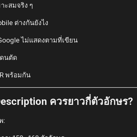
าะสมจริง ๆ
ile ต่างกันยังไง
Google ไม่แสดงตามที่เขียน
โดนตัด
R พร้อมกัน
escription ควรยาวกี่ตัวอักษร?
พ: