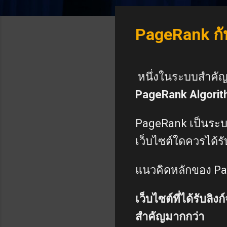
PageRank กั
หนึ่งในระบบสำคัญท
PageRank Algori
PageRank เป็นระบบท
เว็บไซต์ใดควรได้รั
แนวคิดหลักของ Pa
เว็บไซต์ที่ได้รับล
สำคัญมากกว่า