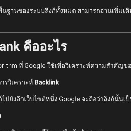
้นฐานของระบบลิงก์ทั้งหมด สามารถอ่านเพิ่มเติมไ
ank คืออะไร
rithm ที่ Google ใช้เพื่อวิเคราะห์ความสำคัญขอ
ารวิเคราะห์
Backlink
งก์ไปยังอีกเว็บไซต์หนึ่ง Google จะถือว่าลิงก์นั้นเป
)