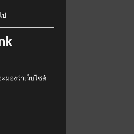
วไป
nk
จะมองว่าเว็บไซต์