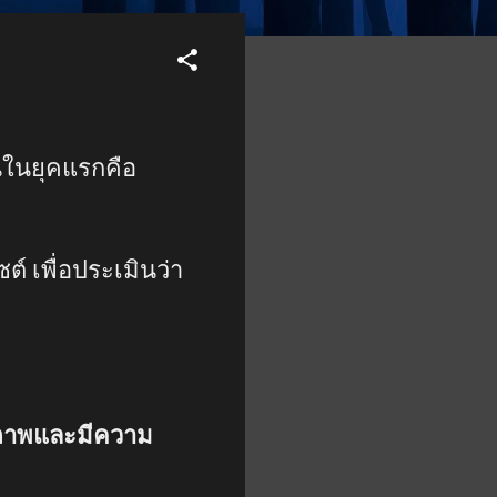
นในยุคแรกคือ
์ เพื่อประเมินว่า
ุณภาพและมีความ