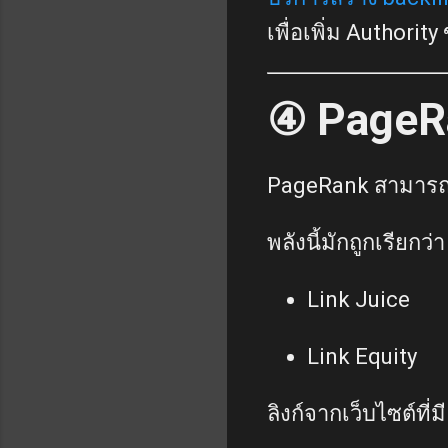
เพื่อเพิ่ม Authority
④ PageRa
PageRank สามารถส่ง
พลังนี้มักถูกเรียกว่า
Link Juice
Link Equity
ลิงก์จากเว็บไซต์ที