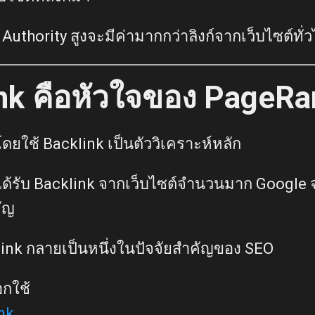
มี Authority สูงจะมีค่ามากกว่าลิงก์จากเว็บไซต์ทั่
nk คือหัวใจของ PageRa
ใช้ Backlink เป็นตัววิเคราะห์หลัก
ได้รับ Backlink จากเว็บไซต์จำนวนมาก Google 
ัญ
cklink กลายเป็นหนึ่งในปัจจัยสำคัญของ SEO
อกใช้
nk