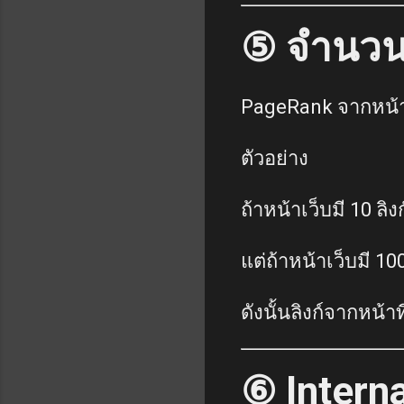
⑤ จำนวนล
PageRank จากหน้าเ
ตัวอย่าง
ถ้าหน้าเว็บมี 10 ลิง
แต่ถ้าหน้าเว็บมี 100
ดังนั้นลิงก์จากหน้า
⑥ Intern