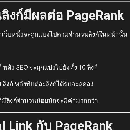
ิงก์มีผลต่อ PageRank
ว็บหนึ่งจะถูกแบ่งไปตามจำนวนลิงก์ในหน้านั้น
ก์ พลัง SEO จะถูกแบ่งไปยังทั้ง 10 ลิงก์
 ลิงก์ พลังที่แต่ละลิงก์ได้รับจะลดลง
ที่มีลิงก์จำนวนน้อยมักจะมีค่ามากกว่า
al Link กับ PageRank