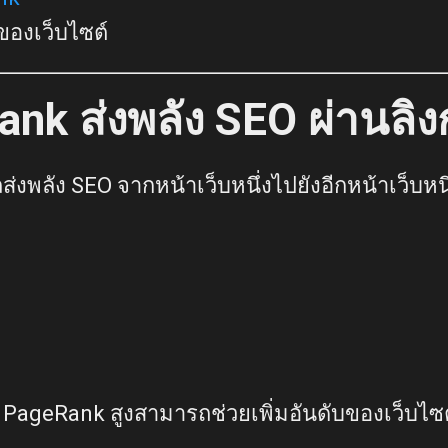
 ของเว็บไซต์
nk ส่งพลัง SEO ผ่านลิงก
พลัง SEO จากหน้าเว็บหนึ่งไปยังอีกหน้าเว็บหนึ่
่มี PageRank สูงสามารถช่วยเพิ่มอันดับของเว็บไ