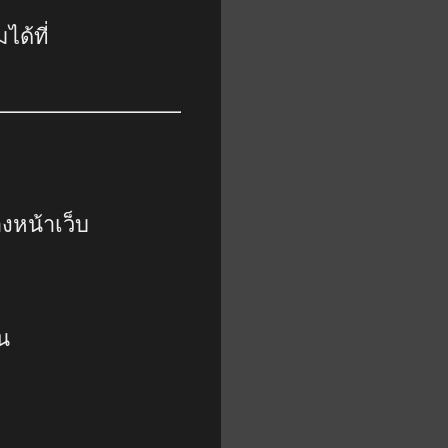
ด้ที่
งหน้าเว็บ
็น