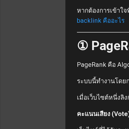
หากต้องการเข้าใจพื
backlink คืออะไร
① PageR
PageRank คือ Algo
ระบบนี้ทำงานโดยก
เมื่อเว็บไซต์หนึ่งลิ
คะแนนเสียง (Vote