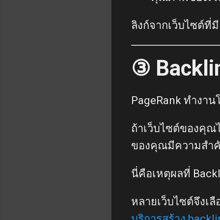
ลิงก์จากเว็บไซต์ที่
③ Backli
PageRank ทำงานโดย
ถ้าเว็บไซต์ของคุณ
ของคุณมีความสำค
นี่คือเหตุผลที่ Ba
หลายเว็บไซต์จึงเลื
บริการสร้าง backli