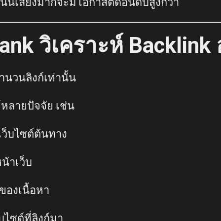
ะแนนเสียงมากจะมีโอกาสติดอันดับสูงกว่า
nk วิเคราะห์ Backlink 
ำนวนลิงก์เท่านั้น
หลายปัจจัย เช่น
เว็บไซต์ต้นทาง
น้าเว็บ
ของเนื้อหา
ซต์ที่ลิงก์มา