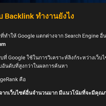
บ Backlink ทำงานยังไง
ี่ทำให้ Google แตกต่างจาก Search Engine อื่
thm
ี่ Google ใช้ในการวิเคราะห์ลิงก์ระหว่างเว็บไซต
บอันดับที่สูงกว่าในผลการค้นหา
geRank คือ
ิงก์จากเว็บไซต์อื่นจำนวนมาก มีแนวโน้มที่จะมีค