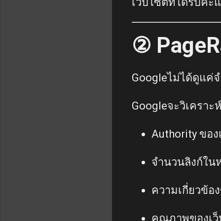
เว็บไซต์ที่ได้รับค
② PageRa
Googleไม่ได้ดูแค่จ
Googleจะวิเคราะห์
Authority ของ
จำนวนลิงก์ในห
ความเกี่ยวข้อง
คุณภาพของเว็บไ