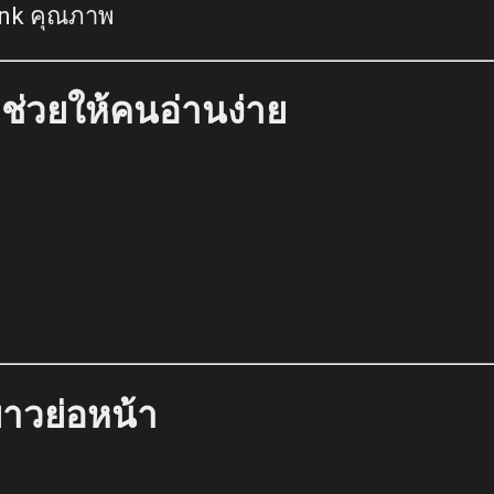
link คุณภาพ
t ช่วยให้คนอ่านง่าย
าวย่อหน้า