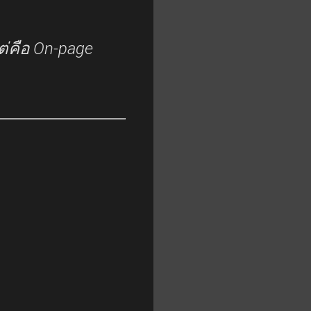
ต่คือ On-page