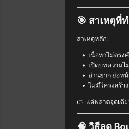
🎯 สาเหตุที่
สาเหตุหลัก:
เนื้อหาไม่ตรง
เปิดบทความไม
อ่านยาก ย่อหน
ไม่มีโครงสร้าง
👉 แค่พลาดจุดเดีย
🧠 วิธีลด B