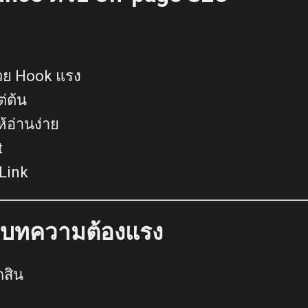
วย Hook แรง
ต่ต้น
้อ่านง่าย
t
 Link
ิดบทความต้องแรง
ดสิน