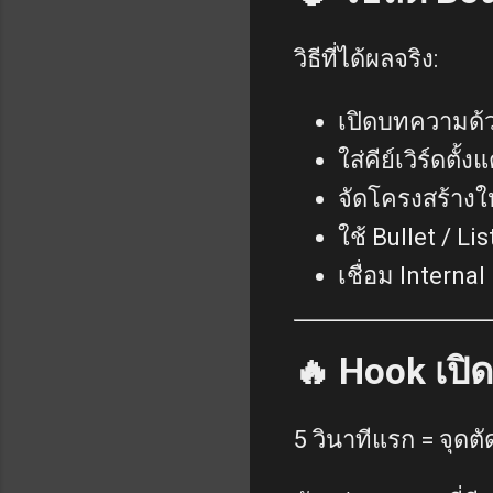
วิธีที่ได้ผลจริง:
เปิดบทความด้
ใส่คีย์เวิร์ดตั้งแ
จัดโครงสร้างให
ใช้ Bullet / Lis
เชื่อม Internal
🔥 Hook เป
5 วินาทีแรก = จุดตั