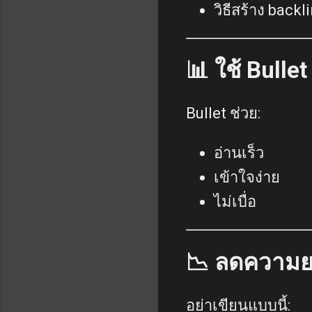
วิธีสร้าง back
📊 ใช้ Bulle
Bullet ช่วย:
อ่านเร็ว
เข้าใจง่าย
ไม่เบื่อ
📉 ลดความย
อย่าเขียนแบบนี้: