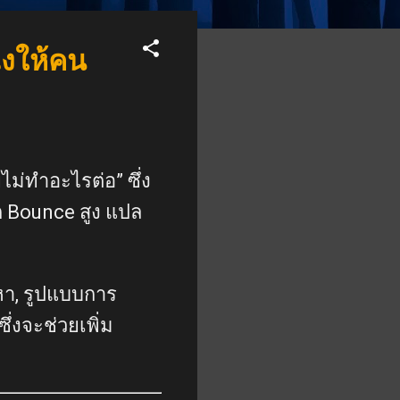
ไงให้คน
ไม่ทำอะไรต่อ” ซึ่ง
ก Bounce สูง แปล
หา, รูปแบบการ
ึ่งจะช่วยเพิ่ม