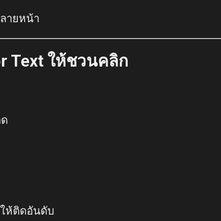
หลายหน้า
or Text ให้ชวนคลิก
กด
ห้ติดอันดับ