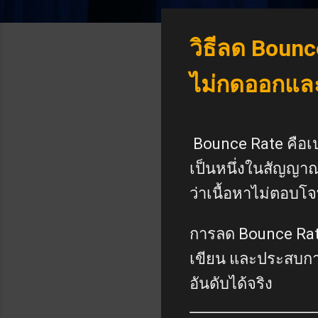
วิธีลด Boun
ไม่กดออกและอ
Bounce Rate คือเปอ
เป็นหนึ่งในสัญญาณ
ว่าเนื้อหาไม่ตอบโ
การลด Bounce Rate
เขียน และประสบการณ์
อันดับได้จริง