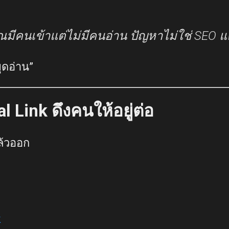
ุณมีคนเข้าแต่ไม่มีคนอ่าน ปัญหาไม่ใช่ SEO แ
ุดอ่าน”
al Link ดึงคนให้อยู่ต่อ
ล้วออก
k