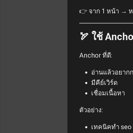
👉 จาก 1 หน้า → 
🏹 ใช้ Anch
Anchor ที่ดี:
อ่านแล้วอยาก
มีคีย์เวิร์ด
เชื่อมเนื้อหา
ตัวอย่าง:
เทคนิคทำ seo ใ