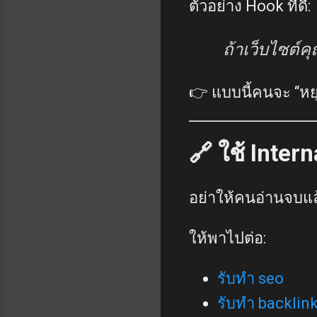
ตัวอย่าง Hook ที่ดี:
ถ้าเว็บไซต์ค
👉 แบบนี้คนจะ “หย
🔗 ใช้ Intern
อย่าให้คนอ่านจบแ
ให้พาไปต่อ:
รับทำ seo
รับทำ backlin