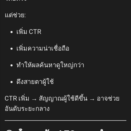
แต่ช่วย:
เพิ่ม CTR
เพิ่มความน่าเชื่อถือ
ทำให้ผลค้นหาดูใหญ่กว่า
ดึงสายตาผู้ใช้
CTR เพิ่ม → สัญญาณผู้ใช้ดีขึ้น → อาจช่วย
อันดับระยะกลาง