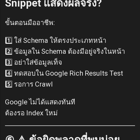
Snippet แสดงผลจริง?
ขั้นตอนมืออาชีพ:
1️⃣ ใส่ Schema ให้ตรงประเภทหน้า
2️⃣ ข้อมูลใน Schema ต้องมีอยู่จริงในหน้า
3️⃣ อย่าใส่ข้อมูลเท็จ
4️⃣ ทดสอบใน Google Rich Results Test
5️⃣ รอการ Crawl
Google ไม่ได้แสดงทันที
ต้องรอ Index ใหม่
⑥ ⚠️ ข้อผิดพลาดที่พบบ่อย