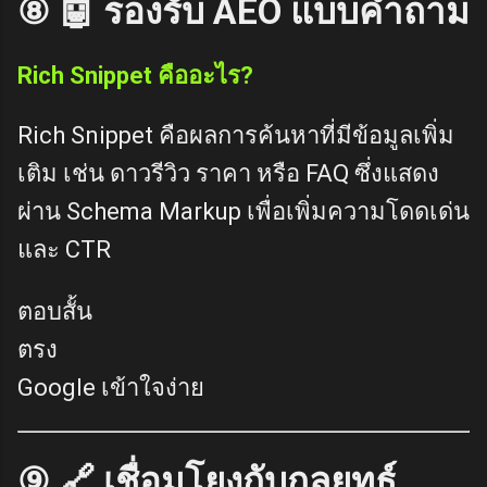
⑧ 🤖 รองรับ AEO แบบคำถาม
Rich Snippet คืออะไร?
Rich Snippet คือผลการค้นหาที่มีข้อมูลเพิ่ม
เติม เช่น ดาวรีวิว ราคา หรือ FAQ ซึ่งแสดง
ผ่าน Schema Markup เพื่อเพิ่มความโดดเด่น
และ CTR
ตอบสั้น
ตรง
Google เข้าใจง่าย
⑨ 🔗 เชื่อมโยงกับกลยุทธ์