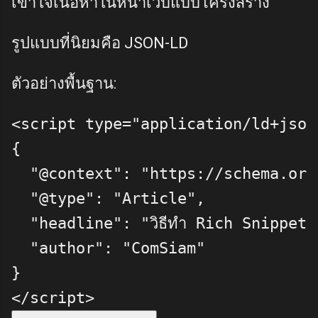
เข้าใจเนื้อหาในหน้าเว็บแบบโครงสร้าง
รูปแบบที่นิยมคือ JSON-LD
ตัวอย่างพื้นฐาน:
<script
type
=
"application/ld+json
{
"@context"
: 
"https://schema.org
"@type"
: 
"Article"
,
"headline"
: 
"วิธีทำ Rich Snippet ใ
"author"
: 
"ComSiam"
}
</script>