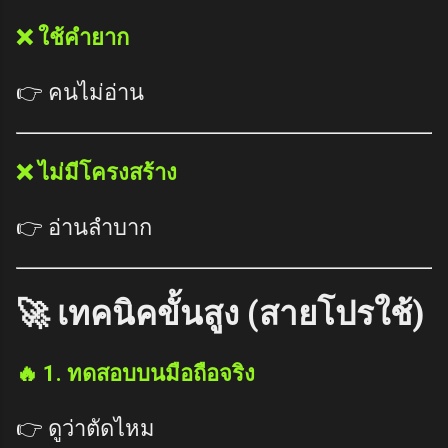
❌ ใช้คำยาก
👉 คนไม่อ่าน
❌ ไม่มีโครงสร้าง
👉 อ่านลำบาก
🚀 เทคนิคขั้นสูง (สายโปรใช้)
🔥 1. ทดสอบบนมือถือจริง
👉 ดูว่าตัดไหม