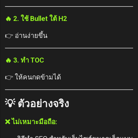
🔥 2. ใช้ Bullet ใต้ H2
👉 อ่านง่ายขึ้น
🔥 3. ทำ TOC
👉 ให้คนกดข้ามได้
💡 ตัวอย่างจริง
❌ ไม่เหมาะมือถือ: