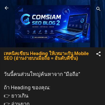
Skip to main content
เทคนิคเขียน Heading ให้เหมาะกับ Mobile
SEO (อ่านง่ายบนมือถือ = อันดับดีขึ้น)
วันนี้คนส่วนใหญ่ค้นหาจาก “มือถือ”
ถ้า Heading ของคุณ:
👉 ยาวเกิน
👉 อ่านยาก