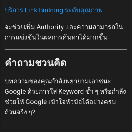
บริการ Link Building ระดับคุณภาพ
จะช่วยเพิ่ม Authority และความสามารถใน
การแข่งขันในผลการค้นหาได้มากขึ้น
คำถามชวนคิด
บทความของคุณกำลังพยายามเอาชนะ
Google ด้วยการใส่ Keyword ซ้ำ ๆ หรือกำลัง
ช่วยให้ Google เข้าใจหัวข้อได้อย่างครบ
ถ้วนจริง ๆ?