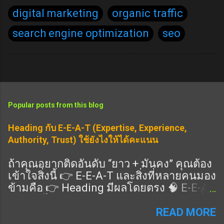
digital marketing
organic traffic
search engine optimization
seo
Popular posts from this blog
Heading กับ E-E-A-T (Expertise, Experience,
Authority, Trust) ใช้ยังไงให้ได้คะแนน
ถ้าคุณอยากติดอันดับ “ยาว + มั่นคง” คุณต้อง
เข้าใจสิ่งนี้ 👉 E-E-A-T และสิ่งที่หลายคนมอง
ข้ามคือ 👉 Heading มีผลโดยตรง 🧠 E-E-A-
T คืออะไร แนวทางคุณภาพของ Google ที่ดู
ว่าเนื้อหาคุณ: Expertise (ความเชี่ยวชาญ)
READ MORE
Experience (ประสบการณ์จริง) Authority